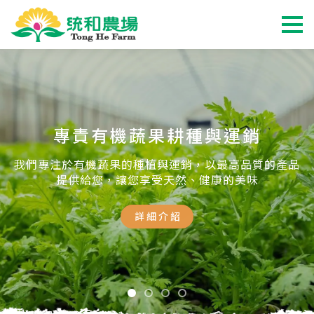
專責有機蔬果耕種與運銷
我們專注於有機蔬果的種植與運銷，以最高品質的產品
提供給您，讓您享受天然、健康的美味
詳細介紹